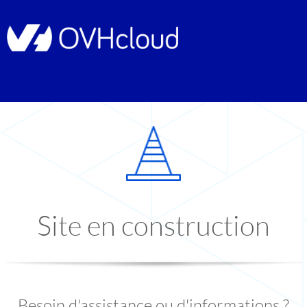
Site en construction
Besoin d'assistance ou d'informations ?